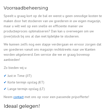
Voorraadbeheersing
Speelt u graag kort op de bal en wenst u geen onnodige kosten te
maken door het stockeren van uw goederen in uw eigen magazijn,
maar u wilt wel op een snelle en efficiente manier uw
productieproces optimaliseren? Dan kan u overwegen om uw
(over)stock bij ons al dan niet tijdelijke te stockeren.
We kunnen zelfs nog een stapje verdergaan en ervoor zorgen dat
uw goederen vanuit ons magazijn rechtstreeks naar uw klanten
worden uitgeleverd. Een service die we er graag bovenop
aanbieden!
Zo bieden wij u:
Just in Time (JIT)
Korte termijn opslag (KT)
Lange termijn opslag (LT)
Neem
contact
met ons op voor een passende prijsofferte!
Ideaal gelegen!