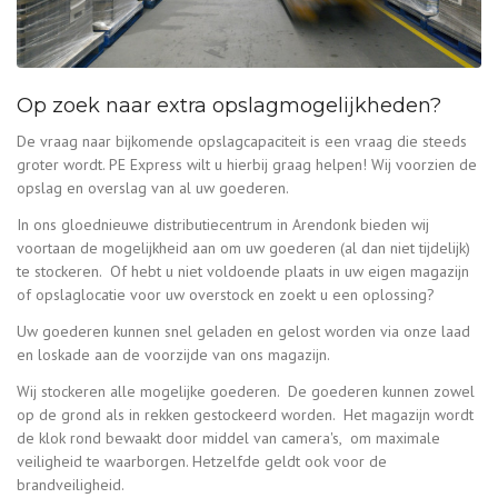
Op zoek naar extra opslagmogelijkheden?
De vraag naar bijkomende opslagcapaciteit is een vraag die steeds
groter wordt. PE Express wilt u hierbij graag helpen! Wij voorzien de
opslag en overslag van al uw goederen.
In ons gloednieuwe distributiecentrum in Arendonk bieden wij
voortaan de mogelijkheid aan om uw goederen (al dan niet tijdelijk)
te stockeren. Of hebt u niet voldoende plaats in uw eigen magazijn
of opslaglocatie voor uw overstock en zoekt u een oplossing?
Uw goederen kunnen snel geladen en gelost worden via onze laad
en loskade aan de voorzijde van ons magazijn.
Wij stockeren alle mogelijke goederen. De goederen kunnen zowel
op de grond als in rekken gestockeerd worden. Het magazijn wordt
de klok rond bewaakt door middel van camera's, om maximale
veiligheid te waarborgen. Hetzelfde geldt ook voor de
brandveiligheid.