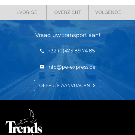
‹ VORIGE
OVERZICHT
VOLGENDE ›
Vraag uw transport aan!
+32 (0)473 89 74 85
info@pe-express.be
OFFERTE AANVRAGEN