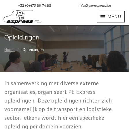
+32 (0)473 89 74 85
info@pe-express.be
MENU
Opleidingen
Home
Opleidingen
In samenwerking met diverse externe
organisaties, organiseert PE Express
opleidingen. Deze opleidingen richten zich
voornamelijk op de transport en logistieke
sector. Telkens wordt hier een specifieke
opleiding per domein voorzien.