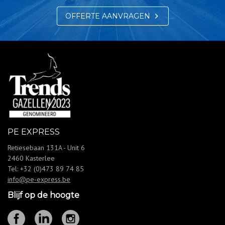
OFFERTE AANVRAGEN
PE EXPRESS
Retiesebaan 131A - Unit 6
2460
Kasterlee
Tel:
+32 (0)473 89 74 85
info@pe-express.be
Blijf op de hoogte