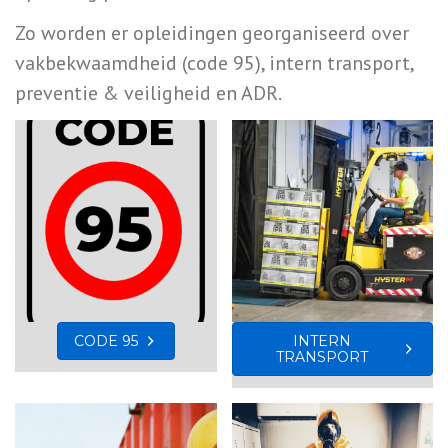
Zo worden er opleidingen georganiseerd over
vakbekwaamdheid (code 95), intern transport,
preventie & veiligheid en ADR.
CODE 95
INTERN
TRANSPORT